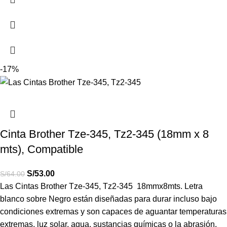
-17%
Cinta Brother Tze-345, Tz2-345 (18mm x 8
mts), Compatible
S/
53.00
S/
64.00
Las Cintas Brother
Tze-345, Tz2-345 18mmx8mts.
Letra
blanco sobre Negro están diseñadas para durar incluso bajo
condiciones extremas y son capaces de aguantar temperaturas
extremas, luz solar, agua, sustancias químicas o la abrasión.