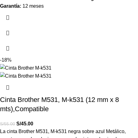
Garantía:
12 meses
-18%
Cinta Brother M531, M-k531 (12 mm x 8
mts),Compatible
S/
45.00
S/
55.00
La cinta Brother M531, M-k531 negra sobre azul Metálico,