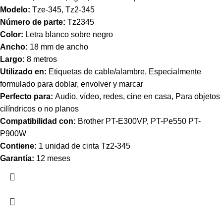
Modelo:
Tze-345, Tz2-345
Número de parte:
Tz2345
Color:
Letra blanco sobre negro
Ancho:
18 mm de ancho
Largo:
8 metros
Utilizado en:
Etiquetas de cable/alambre, Especialmente
formulado para doblar, envolver y marcar
Perfecto para:
Audio, vídeo, redes, cine en casa, Para objetos
cilíndricos o no planos
Compatibilidad con:
Brother PT-E300VP, PT-Pe550 PT-
P900W
Contiene:
1 unidad de cinta
Tz2-345
Garantía:
12 meses