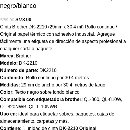
negro/blanco
S/
73.00
S/
89.00
Cinta Brother DK-2210 (29mm x 30.4 mt) Rollo continuo /
Original papel térmico con adhesivo industrial, Agregue
fácilmente una etiqueta de dirección de aspecto profesional a
cualquier carta o paquete.
Marca:
Brother
Modelo:
DK-2210
Número de parte:
DK2210
Contenido:
Rollo continuo por 30.4 metros
Medidas:
29mm de ancho por 30.4 metros de largo
Color:
Texto negro sobre fondo blanco
Compatible con etiquetadora brother:
QL-800, QL-810W,
QL-820NWB, QL-1110NWB
Uso en:
ideal para etiquetar sobres, paquetes, cajas de
almacenamiento, carpetas y más.
Contiene:
1 unidad de cinta
DK-2210 Original