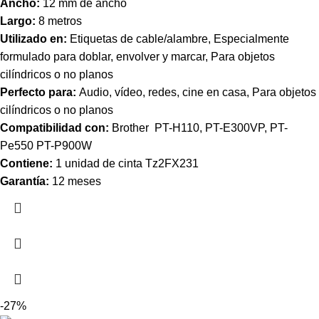
Ancho:
12 mm de ancho
Largo:
8 metros
Utilizado en:
Etiquetas de cable/alambre, Especialmente
formulado para doblar, envolver y marcar, Para objetos
cilíndricos o no planos
Perfecto para:
Audio, vídeo, redes, cine en casa, Para objetos
cilíndricos o no planos
Compatibilidad con:
Brother PT-H110, PT-E300VP, PT-
Pe550 PT-P900W
Contiene:
1 unidad de cinta Tz2FX231
Garantía:
12 meses
-27%