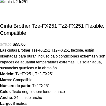
Cinta Brother Tze-FX251 Tz2-FX251 Flexible,
Compatible
S/
55.00
S/
75.00
Las cintas Brother Tze-FX251 Tz2-FX251 flexible, están
diseñadas para durar, incluso bajo condiciones extremas y son
capaces de aguantar temperaturas extremas, luz solar, agua,
sustancias químicas o la abrasión.
Modelo:
TzeFX251, Tz2-FX251
Marca:
Compatible
Número de parte:
Tz2FX251
Color:
Texto negro sobre fondo blanco
Ancho:
24 mm de ancho
Largo:
8 metros