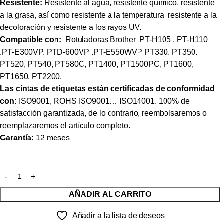
Resistente:
Resistente al agua, resistente químico, resistente
a la grasa, así como resistente a la temperatura, resistente a la
decoloración y resistente a los rayos UV.
Compatible con:
Rotuladoras Brother PT-H105 , PT-H110
,PT-E300VP, PTD-600VP ,PT-E550WVP PT330, PT350,
PT520, PT540, PT580C, PT1400, PT1500PC, PT1600,
PT1650, PT2200.
Las cintas de etiquetas están certificadas de conformidad
con:
ISO9001, ROHS ISO9001… ISO14001. 100% de
satisfacción garantizada, de lo contrario, reembolsaremos o
reemplazaremos el artículo completo.
Garantía:
12 meses
AÑADIR AL CARRITO
Añadir a la lista de deseos