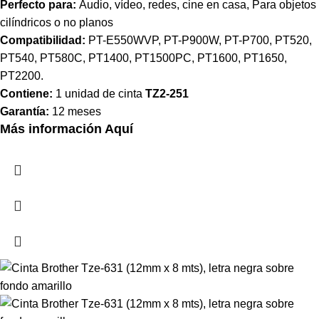
Perfecto para:
Audio, vídeo, redes, cine en casa, Para objetos
cilíndricos o no planos
Compatibilidad:
PT-E550WVP, PT-P900W, PT-P700, PT520,
PT540, PT580C, PT1400, PT1500PC, PT1600, PT1650,
PT2200.
Contiene:
1 unidad de cinta
TZ2-251
Garantía:
12 meses
Más información Aquí