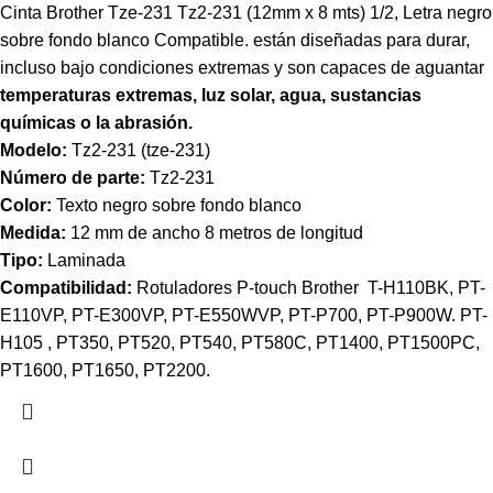
Cinta Brother Tze-231 Tz2-231 (12mm x 8 mts) 1/2, Letra negro
sobre fondo blanco Compatible. están diseñadas para durar,
incluso bajo condiciones extremas y son capaces de aguantar
temperaturas extremas, luz solar, agua, sustancias
químicas o la abrasión.
Modelo:
Tz2-231 (tze-231)
Número de parte:
Tz2-231
Color:
Texto negro sobre fondo blanco
Medida:
12 mm de ancho 8 metros de longitud
Tipo:
Laminada
Compatibilidad:
Rotuladores P-touch Brother T-H110BK, PT-
E110VP, PT-E300VP, PT-E550WVP, PT-P700, PT-P900W. PT-
H105 , PT350, PT520, PT540, PT580C, PT1400, PT1500PC,
PT1600, PT1650, PT2200.