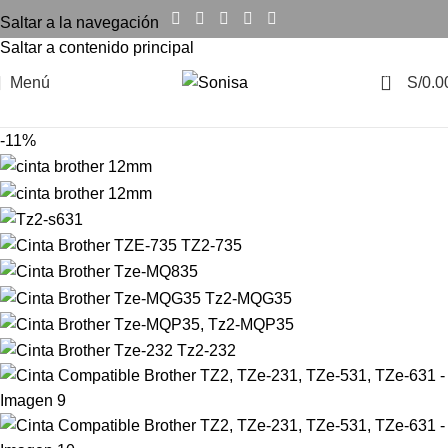
Saltar a la navegación
Saltar a contenido principal
0
Menú
S/
0.0
-11%