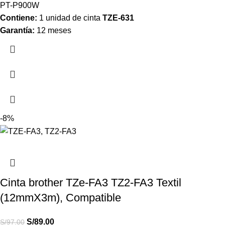
PT-P900W
Contiene:
1 unidad de cinta
TZE-631
Garantía:
12 meses
-8%
Cinta brother TZe-FA3 TZ2-FA3 Textil
(12mmX3m), Compatible
S/
89.00
S/
97.00