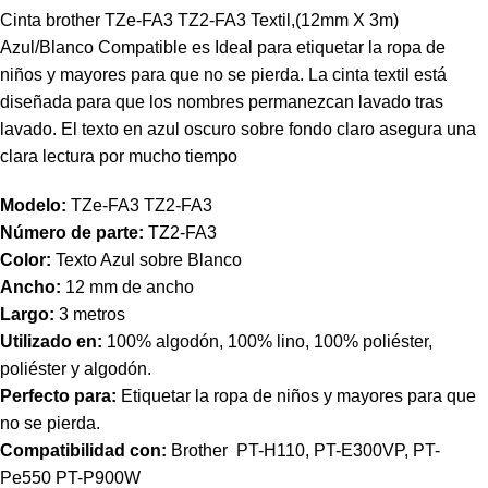
Cinta brother TZe-FA3 TZ2-FA3 Textil,(12mm X 3m)
Azul/Blanco Compatible es Ideal para etiquetar la ropa de
niños y mayores para que no se pierda. La cinta textil está
diseñada para que los nombres permanezcan lavado tras
lavado. El texto en azul oscuro sobre fondo claro asegura una
clara lectura por mucho tiempo
Modelo:
TZe-FA3 TZ2-FA3
Número de parte:
TZ2-FA3
Color:
Texto Azul sobre Blanco
Ancho:
12 mm de ancho
Largo:
3 metros
Utilizado en:
100% algodón, 100% lino, 100% poliéster,
poliéster y algodón.
Perfecto para:
Etiquetar la ropa de niños y mayores para que
no se pierda.
Compatibilidad con:
Brother PT-H110, PT-E300VP, PT-
Pe550 PT-P900W