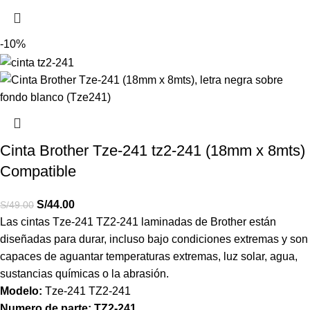
-10%
Cinta Brother Tze-241 tz2-241 (18mm x 8mts)
Compatible
S/
44.00
S/
49.00
Las cintas Tze-241 TZ2-241 laminadas de Brother están
diseñadas para durar, incluso bajo condiciones extremas y son
capaces de aguantar temperaturas extremas, luz solar, agua,
sustancias químicas o la abrasión.
Modelo:
Tze-241 TZ2-241
Numero de parte:
TZ2-241