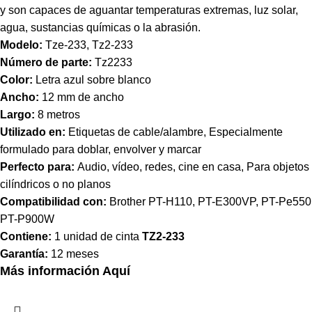
y son capaces de aguantar temperaturas extremas, luz solar,
agua, sustancias químicas o la abrasión.
Modelo:
Tze-233, Tz2-233
Número de parte:
Tz2233
Color:
Letra azul sobre blanco
Ancho:
12 mm de ancho
Largo:
8 metros
Utilizado en:
Etiquetas de cable/alambre, Especialmente
formulado para doblar, envolver y marcar
Perfecto para:
Audio, vídeo, redes, cine en casa, Para objetos
cilíndricos o no planos
Compatibilidad con:
Brother PT-H110, PT-E300VP, PT-Pe550
PT-P900W
Contiene:
1 unidad de cinta
TZ2-233
Garantía:
12 meses
Más información Aquí