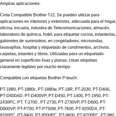
Amplias aplicaciones:
Cinta Compatible Brother Tz2, Se pueden utilizar para
aplicaciones en interiores y exteriores, adecuada para el hogar,
oficina, escuela, industria de Telecomunicaciones, almacén,
laboratorio de química, hotel, para etiquetar cocina, estanterías,
gabinetes de suministros, en congeladores, microondas,
lavavajillas, hospital y etiquetado de condimentos, archivos,
carpetas, estantes y libros. Utilizadas para un etiquetado
general en superficies lisas y planas, crean etiquetas
claramente legibles por mucho tiempo.
Compatible con etiquetas Brother P-touch:
PT-1880, PT-1880c, PT-1880w, PT-18R, PT-2030, PT-D400,
PT-D400AD, PT-D400VP, PT-D450, PT-1400, PT-1950, PT-
2430PC, PT. T-2700 , PT-2730, PT-2730VP, PT-D600, PT-
D600VP, PT-P700, PT-P750W, PT-7600, PT-9200DX, PT-
9200PC, PT-9400, PT-9500PC, PT-9600, PT-9700PC, PT-980