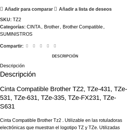
Añadir para comparar
Añadir a lista de deseos
SKU:
TZ2
Categorías:
CINTA
,
Brother
,
Brother Compatible
,
SUMINISTROS
Compartir:
DESCRIPCIÓN
Descripción
Descripción
Cinta Compatible Brother TZ2, TZe-431, TZe-
531, TZe-631, TZe-335, TZe-FX231, TZe-
S631
Cinta Compatible Brother Tz2 . Utilizable en las rotuladoras
electrónicas que muestran el logotipo TZ y TZe. Utilizadas