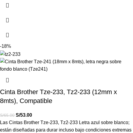
-18%
Cinta Brother Tze-233, Tz2-233 (12mm x
8mts), Compatible
S/
53.00
S/
65.00
Las Cintas Brother
Tze-233, Tz2-233
Letra azul sobre blanco;
están diseñadas para durar incluso bajo condiciones extremas