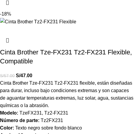
-18%
Cinta Brother Tze-FX231 Tz2-FX231 Flexible,
Compatible
S/
47.00
S/
57.00
Cinta Brother Tze-FX231 Tz2-FX231 flexible, están diseñadas
para durar, incluso bajo condiciones extremas y son capaces
de aguantar temperaturas extremas, luz solar, agua, sustancias
químicas o la abrasión.
Modelo:
TzeFX231, Tz2-FX231
Número de parte:
Tz2FX231
Color:
Texto negro sobre fondo blanco