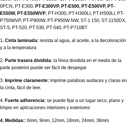
0PCN, PT-E300,
PT-E300VP, PT-E500, PT-E500VP, PT-
E550W, PT-E550WVP
, PT-H300, PT-H300LI, PT-H500LI, PT-
P750WVP, PT-P900W, PT-P950W NW, ST-1 150, ST-1150DX,
ST-5, PT-520, PT-530, PT-540, PT-P710BT
1
. Cinta laminada:
resista al agua, al aceite, a la decoloración
y a la temperatura
2.
Parte trasera dividida:
la línea dividida en el medio de la
parte posterior puede ser fácil de despegar
3.
Imprime claramente:
imprime palabras audaces y claras en
la cinta, fácil de leer.
4.
Fuerte adherencia:
se puede fijar a un lugar seco, plano y
limpio en aplicaciones interiores y exteriores
4. Medidas::
6mm, 9mm, 12mm, 18mm, 24mm, 36mm