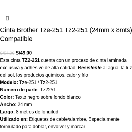
Cinta Brother Tze-251 Tz2-251 (24mm x 8mts)
Compatible
S/
49.00
S/
54.00
Esta cinta
TZ2-251
cuenta con un proceso de cinta laminada
exclusiva y adhesivo de alta calidad;
Resistente
al agua, la luz
del sol, los productos químicos, calor y frío
Modelo:
Tze-251 / Tz2-251
Numero de parte:
Tz2251
Color:
Texto negro sobre fondo blanco
Ancho:
24 mm
Largo:
8 metros de longitud
Utilizado en:
Etiquetas de cable/alambre, Especialmente
formulado para doblar, envolver y marcar