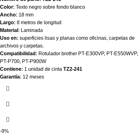
Color:
Texto negro sobre fondo blanco
Ancho:
18 mm
Largo:
8 metros de longitud
Material
: Laminada
Uso en:
superficies lisas y planas como oficinas, carpetas de
archivos y carpetas.
Compatibilidad:
Rotulador brother PT-E300VP, PT-E550WVP,
PT-P700, PT-P900W
Contiene:
1 unidad de cinta
TZ2-241
Garantía:
12 meses
-9%