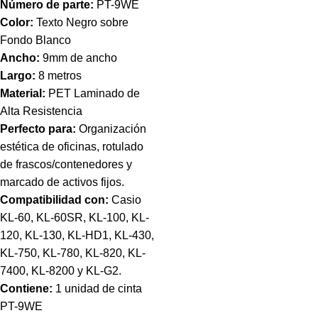
Número de parte:
PT-9WE
Color:
Texto Negro sobre
Fondo Blanco
Ancho:
9mm de ancho
Largo:
8 metros
Material:
PET Laminado de
Alta Resistencia
Perfecto para:
Organización
estética de oficinas, rotulado
de frascos/contenedores y
marcado de activos fijos.
Compatibilidad con:
Casio
KL-60, KL-60SR, KL-100, KL-
120, KL-130, KL-HD1, KL-430,
KL-750, KL-780, KL-820, KL-
7400, KL-8200 y KL-G2.
Contiene:
1 unidad de cinta
PT-9WE