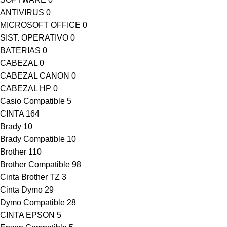
ANTIVIRUS
0
MICROSOFT OFFICE
0
SIST. OPERATIVO
0
BATERIAS
0
CABEZAL
0
CABEZAL CANON
0
CABEZAL HP
0
Casio Compatible
5
CINTA
164
Brady
10
Brady Compatible
10
Brother
110
Brother Compatible
98
Cinta Brother TZ
3
Cinta Dymo
29
Dymo Compatible
28
CINTA EPSON
5