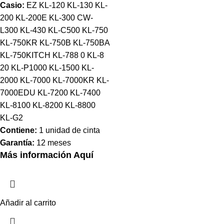
Casio:
EZ KL-120 KL-130 KL-
200 KL-200E KL-300 CW-
L300 KL-430 KL-C500 KL-750
KL-750KR KL-750B KL-750BA
KL-750KITCH KL-788 0 KL-8
20 KL-P1000 KL-1500 KL-
2000 KL-7000 KL-7000KR KL-
7000EDU KL-7200 KL-7400
KL-8100 KL-8200 KL-8800
KL-G2
Contiene:
1 unidad de cinta
Garantía:
12 meses
Más información Aquí
Añadir al carrito