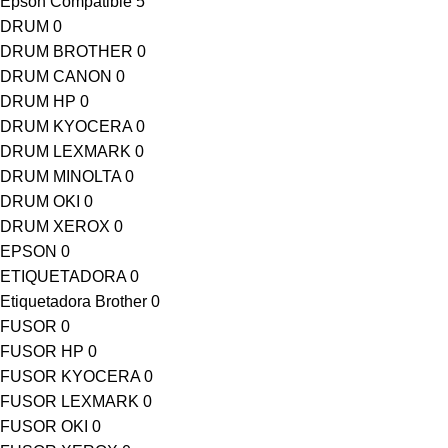
Epson Compatible
5
DRUM
0
DRUM BROTHER
0
DRUM CANON
0
DRUM HP
0
DRUM KYOCERA
0
DRUM LEXMARK
0
DRUM MINOLTA
0
DRUM OKI
0
DRUM XEROX
0
EPSON
0
ETIQUETADORA
0
Etiquetadora Brother
0
FUSOR
0
FUSOR HP
0
FUSOR KYOCERA
0
FUSOR LEXMARK
0
FUSOR OKI
0