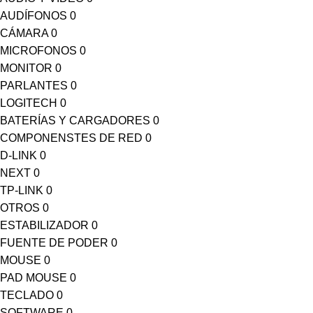
AUDÍFONOS
0
CÁMARA
0
MICROFONOS
0
MONITOR
0
PARLANTES
0
LOGITECH
0
BATERÍAS Y CARGADORES
0
COMPONENSTES DE RED
0
D-LINK
0
NEXT
0
TP-LINK
0
OTROS
0
ESTABILIZADOR
0
FUENTE DE PODER
0
MOUSE
0
PAD MOUSE
0
TECLADO
0
SOFTWARE
0