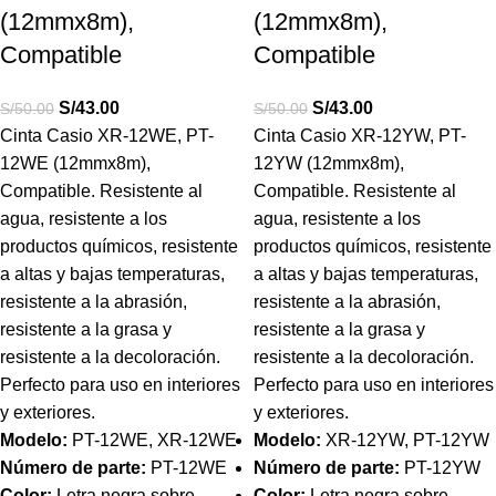
(12mmx8m),
(12mmx8m),
Compatible
Compatible
S/
43.00
S/
43.00
S/
50.00
S/
50.00
Cinta Casio XR-12WE, PT-
Cinta Casio XR-12YW, PT-
12WE (12mmx8m),
12YW (12mmx8m),
Compatible.
Resistente al
Compatible.
Resistente al
agua, resistente a los
agua, resistente a los
productos químicos, resistente
productos químicos, resistente
a altas y bajas temperaturas,
a altas y bajas temperaturas,
resistente a la abrasión,
resistente a la abrasión,
resistente a la grasa y
resistente a la grasa y
resistente a la decoloración.
resistente a la decoloración.
Perfecto para uso en interiores
Perfecto para uso en interiores
y exteriores.
y exteriores.
Modelo:
PT-12WE, XR-12WE
Modelo:
XR-12YW, PT-12YW
Número de parte:
PT-12WE
Número de parte:
PT-12YW
Color:
Letra negra sobre
Color:
Letra negra sobre