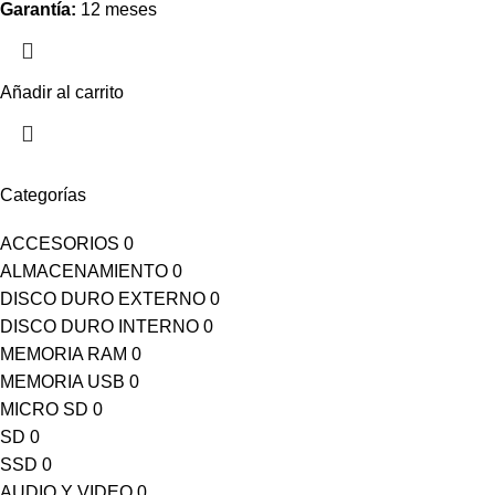
Garantía:
12 meses
Añadir al carrito
Categorías
ACCESORIOS
0
ALMACENAMIENTO
0
DISCO DURO EXTERNO
0
DISCO DURO INTERNO
0
MEMORIA RAM
0
MEMORIA USB
0
MICRO SD
0
SD
0
SSD
0
AUDIO Y VIDEO
0