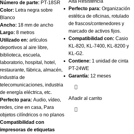
Alta Resistencia
Número de parte:
PT-18SR
Perfecto para:
Organización
Color:
Letra negra sobre
estética de oficinas, rotulado
Blanco
de frascos/contenedores y
Ancho:
18 mm de ancho
marcado de activos fijos.
Largo:
8 metros
Compatibilidad con:
Casio
Utilizado en:
artículos
KL-820, KL-7400, KL-8200 y
deportivos al aire libre,
KL-G2.
biblioteca, escuela,
Contiene:
1 unidad de cinta
laboratorio, hospital, hotel,
PT-24WE
restaurante, fábrica, almacén,
Garantía:
12 meses
industria de
telecomunicaciones, industria
de energía eléctrica, etc.
Añadir al carrito
Perfecto para:
Audio, vídeo,
redes, cine en casa, Para
objetos cilíndricos o no planos
Compatibilidad con
impresoras de etiquetas