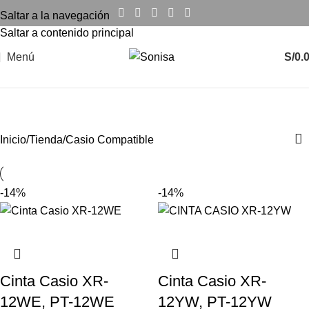
Saltar a la navegación
Saltar a contenido principal
Menú
S/
0.
Casio Compatible
Inicio
Tienda
Casio Compatible
-14%
-14%
Cinta Casio XR-
Cinta Casio XR-
12WE, PT-12WE
12YW, PT-12YW