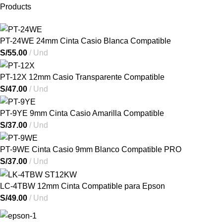
Products
PT-24WE 24mm Cinta Casio Blanca Compatible
S/
55.00
Und
PT-12X 12mm Casio Transparente Compatible
S/
47.00
Und
PT-9YE 9mm Cinta Casio Amarilla Compatible
S/
37.00
Und
PT-9WE Cinta Casio 9mm Blanco Compatible PRO
S/
37.00
Und
LC-4TBW 12mm Cinta Compatible para Epson
S/
49.00
Und