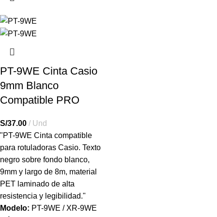
PT-9WE Cinta Casio
9mm Blanco
Compatible PRO
S/
37.00
Und
"PT-9WE Cinta compatible
para rotuladoras Casio. Texto
negro sobre fondo blanco,
9mm y largo de 8m, material
PET laminado de alta
resistencia y
legibilidad
."
Modelo:
PT-9WE / XR-9WE