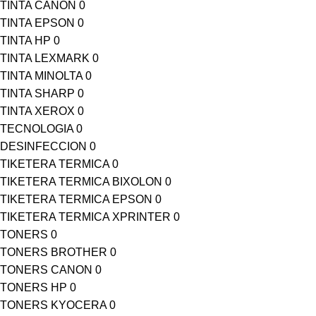
TINTA CANON
0
TINTA EPSON
0
TINTA HP
0
TINTA LEXMARK
0
TINTA MINOLTA
0
TINTA SHARP
0
TINTA XEROX
0
TECNOLOGIA
0
DESINFECCION
0
TIKETERA TERMICA
0
TIKETERA TERMICA BIXOLON
0
TIKETERA TERMICA EPSON
0
TIKETERA TERMICA XPRINTER
0
TONERS
0
TONERS BROTHER
0
TONERS CANON
0
TONERS HP
0
TONERS KYOCERA
0