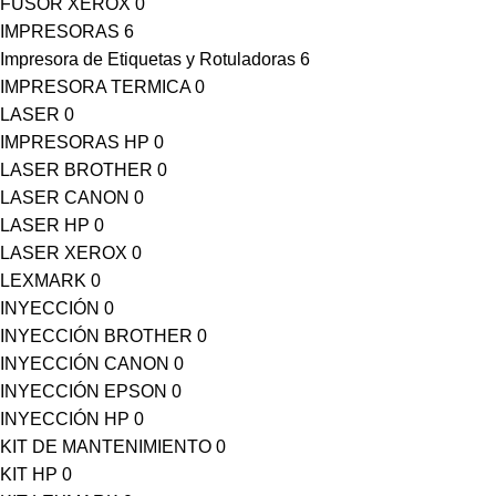
FUSOR XEROX
0
IMPRESORAS
6
Impresora de Etiquetas y Rotuladoras
6
IMPRESORA TERMICA
0
LASER
0
IMPRESORAS HP
0
LASER BROTHER
0
LASER CANON
0
LASER HP
0
LASER XEROX
0
LEXMARK
0
INYECCIÓN
0
INYECCIÓN BROTHER
0
INYECCIÓN CANON
0
INYECCIÓN EPSON
0
INYECCIÓN HP
0
KIT DE MANTENIMIENTO
0
KIT HP
0