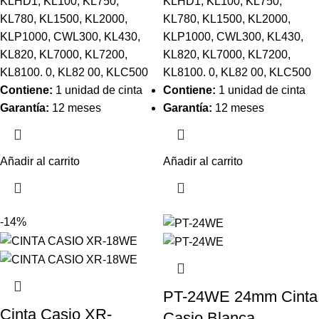
KLHD1, KL100, KL750,
KLHD1, KL100, KL750,
KL780, KL1500, KL2000,
KL780, KL1500, KL2000,
KLP1000, CWL300, KL430,
KLP1000, CWL300, KL430,
KL820, KL7000, KL7200,
KL820, KL7000, KL7200,
KL8100. 0, KL82 00, KLC500
KL8100. 0, KL82 00, KLC500
Contiene:
1 unidad de cinta
Contiene:
1 unidad de cinta
Garantía:
12 meses
Garantía:
12 meses
Añadir al carrito
Añadir al carrito
-14%
PT-24WE 24mm Cinta
Cinta Casio XR-
Casio Blanca