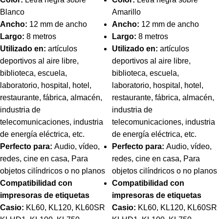
Blanco
Amarillo
Ancho:
12 mm de ancho
Ancho:
12 mm de ancho
Largo:
8 metros
Largo:
8 metros
Utilizado en:
artículos
Utilizado en:
artículos
deportivos al aire libre,
deportivos al aire libre,
biblioteca, escuela,
biblioteca, escuela,
laboratorio, hospital, hotel,
laboratorio, hospital, hotel,
restaurante, fábrica, almacén,
restaurante, fábrica, almacén,
industria de
industria de
telecomunicaciones, industria
telecomunicaciones, industria
de energía eléctrica, etc.
de energía eléctrica, etc.
Perfecto para:
Audio, vídeo,
Perfecto para:
Audio, vídeo,
redes, cine en casa, Para
redes, cine en casa, Para
objetos cilíndricos o no planos
objetos cilíndricos o no planos
Compatibilidad con
Compatibilidad con
impresoras de etiquetas
impresoras de etiquetas
Casio:
KL60, KL120, KL60SR
Casio:
KL60, KL120, KL60SR