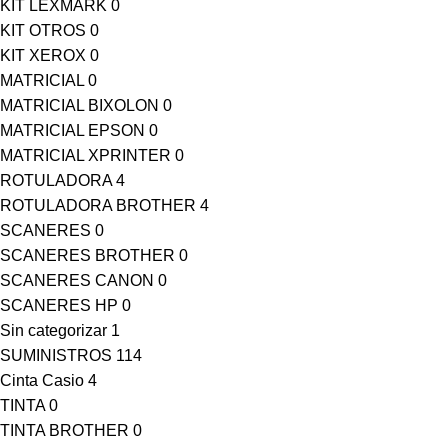
KIT LEXMARK
0
KIT OTROS
0
KIT XEROX
0
MATRICIAL
0
MATRICIAL BIXOLON
0
MATRICIAL EPSON
0
MATRICIAL XPRINTER
0
ROTULADORA
4
ROTULADORA BROTHER
4
SCANERES
0
SCANERES BROTHER
0
SCANERES CANON
0
SCANERES HP
0
Sin categorizar
1
SUMINISTROS
114
Cinta Casio
4
TINTA
0
TINTA BROTHER
0