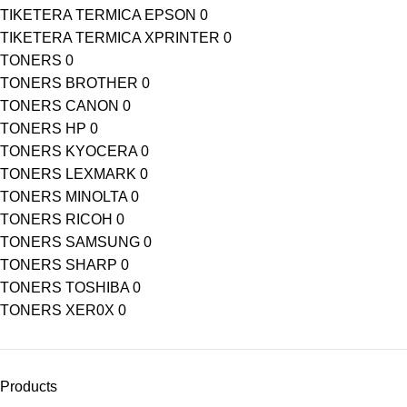
TIKETERA TERMICA EPSON
0
TIKETERA TERMICA XPRINTER
0
TONERS
0
TONERS BROTHER
0
TONERS CANON
0
TONERS HP
0
TONERS KYOCERA
0
TONERS LEXMARK
0
TONERS MINOLTA
0
TONERS RICOH
0
TONERS SAMSUNG
0
TONERS SHARP
0
TONERS TOSHIBA
0
TONERS XER0X
0
Products