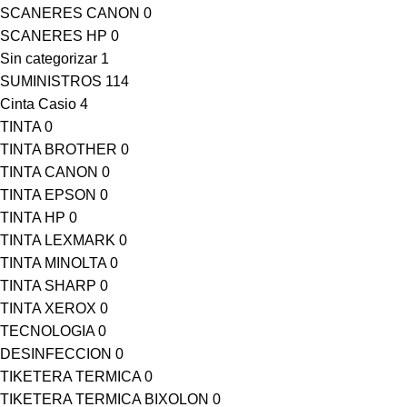
SCANERES CANON
0
SCANERES HP
0
Sin categorizar
1
SUMINISTROS
114
Cinta Casio
4
TINTA
0
TINTA BROTHER
0
TINTA CANON
0
TINTA EPSON
0
TINTA HP
0
TINTA LEXMARK
0
TINTA MINOLTA
0
TINTA SHARP
0
TINTA XEROX
0
TECNOLOGIA
0
DESINFECCION
0
TIKETERA TERMICA
0
TIKETERA TERMICA BIXOLON
0