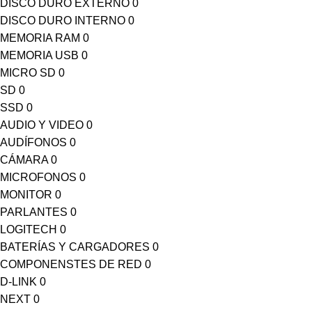
DISCO DURO EXTERNO
0
DISCO DURO INTERNO
0
MEMORIA RAM
0
MEMORIA USB
0
MICRO SD
0
SD
0
SSD
0
AUDIO Y VIDEO
0
AUDÍFONOS
0
CÁMARA
0
MICROFONOS
0
MONITOR
0
PARLANTES
0
LOGITECH
0
BATERÍAS Y CARGADORES
0
COMPONENSTES DE RED
0
D-LINK
0
NEXT
0