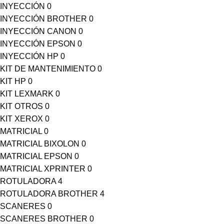
INYECCIÓN
0
INYECCIÓN BROTHER
0
INYECCIÓN CANON
0
INYECCIÓN EPSON
0
INYECCIÓN HP
0
KIT DE MANTENIMIENTO
0
KIT HP
0
KIT LEXMARK
0
KIT OTROS
0
KIT XEROX
0
MATRICIAL
0
MATRICIAL BIXOLON
0
MATRICIAL EPSON
0
MATRICIAL XPRINTER
0
ROTULADORA
4
ROTULADORA BROTHER
4
SCANERES
0
SCANERES BROTHER
0