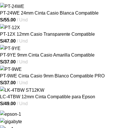
PT-24WE 24mm Cinta Casio Blanca Compatible
S/
55.00
Und
PT-12X 12mm Casio Transparente Compatible
S/
47.00
Und
PT-9YE 9mm Cinta Casio Amarilla Compatible
S/
37.00
Und
PT-9WE Cinta Casio 9mm Blanco Compatible PRO
S/
37.00
Und
LC-4TBW 12mm Cinta Compatible para Epson
S/
49.00
Und