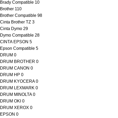
Brady Compatible
10
Brother
110
Brother Compatible
98
Cinta Brother TZ
3
Cinta Dymo
29
Dymo Compatible
28
CINTA EPSON
5
Epson Compatible
5
DRUM
0
DRUM BROTHER
0
DRUM CANON
0
DRUM HP
0
DRUM KYOCERA
0
DRUM LEXMARK
0
DRUM MINOLTA
0
DRUM OKI
0
DRUM XEROX
0
EPSON
0