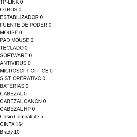
TP-LINK
0
OTROS
0
ESTABILIZADOR
0
FUENTE DE PODER
0
MOUSE
0
PAD MOUSE
0
TECLADO
0
SOFTWARE
0
ANTIVIRUS
0
MICROSOFT OFFICE
0
SIST. OPERATIVO
0
BATERIAS
0
CABEZAL
0
CABEZAL CANON
0
CABEZAL HP
0
Casio Compatible
5
CINTA
164
Brady
10