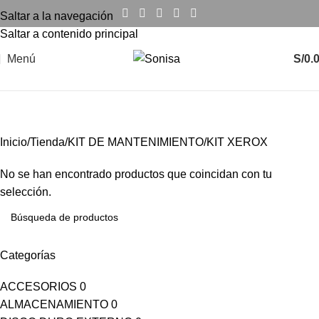
Saltar a la navegación
Saltar a contenido principal
Menú
S/
0.
KIT XEROX
Inicio
Tienda
KIT DE MANTENIMIENTO
KIT XEROX
No se han encontrado productos que coincidan con tu
selección.
Categorías
ACCESORIOS
0
ALMACENAMIENTO
0