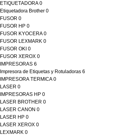
ETIQUETADORA
0
Etiquetadora Brother
0
FUSOR
0
FUSOR HP
0
FUSOR KYOCERA
0
FUSOR LEXMARK
0
FUSOR OKI
0
FUSOR XEROX
0
IMPRESORAS
6
Impresora de Etiquetas y Rotuladoras
6
IMPRESORA TERMICA
0
LASER
0
IMPRESORAS HP
0
LASER BROTHER
0
LASER CANON
0
LASER HP
0
LASER XEROX
0
LEXMARK
0