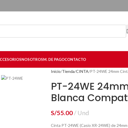
CCESORIOS
NOSOTROS
M. DE PAGO
CONTACTO
Inicio
Tienda
CINTA
PT-24WE 24mm Cinta
PT-24WE 24mm 
Blanca Compat
S/
55.00
Und
Cinta PT-24WE (Casio XR-24WE) de 24mm co