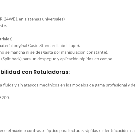
-24WE1 en sistemas universales)
ste.
riales).
aterial original Casio Standard Label Tape).
, no se mancha ni se desgasta por manipulación constante).
(Split back) para un despegue y aplicación rápidos en campo.
ilidad con Rotuladoras:
 fluida y sin atascos mecánicos en los modelos de gama profesional y d
8200.
rece el máximo contraste óptico para lecturas rápidas e identificación a la