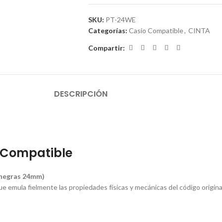
SKU:
PT-24WE
Categorías:
Casio Compatible
,
CINTA
Compartir:
DESCRIPCIÓN
 Compatible
 negras 24mm)
e emula fielmente las propiedades físicas y mecánicas del código origin