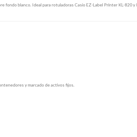
ondo blanco. Ideal para rotuladoras Casio EZ-Label Printer KL-820 y K
ontenedores y marcado de activos fijos.