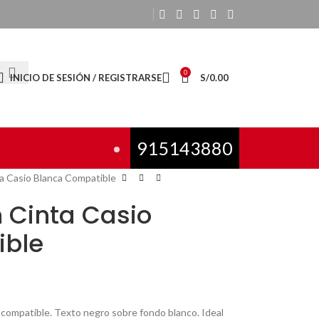
0
INICIO DE SESIÓN / REGISTRARSE
S/
0.00
915143880
 Casio Blanca Compatible
Cinta Casio
ible
mpatible. Texto negro sobre fondo blanco. Ideal