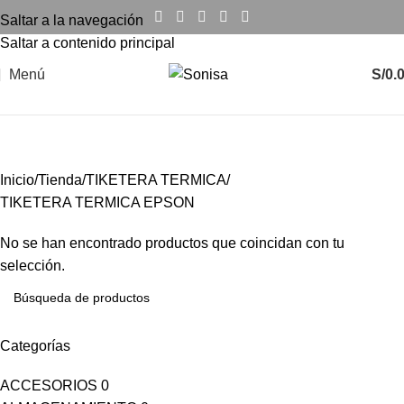
Saltar a la navegación
Saltar a contenido principal
Menú
S/
0.
TIKETERA TERMICA EPSON
Inicio
Tienda
TIKETERA TERMICA
TIKETERA TERMICA EPSON
No se han encontrado productos que coincidan con tu
selección.
Categorías
ACCESORIOS
0