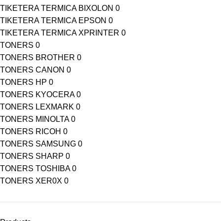
TIKETERA TERMICA BIXOLON
0
TIKETERA TERMICA EPSON
0
TIKETERA TERMICA XPRINTER
0
TONERS
0
TONERS BROTHER
0
TONERS CANON
0
TONERS HP
0
TONERS KYOCERA
0
TONERS LEXMARK
0
TONERS MINOLTA
0
TONERS RICOH
0
TONERS SAMSUNG
0
TONERS SHARP
0
TONERS TOSHIBA
0
TONERS XER0X
0