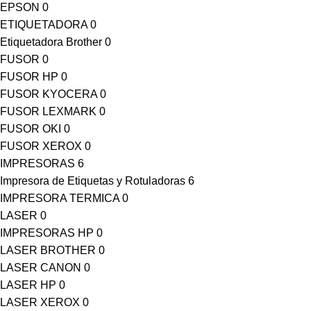
EPSON
0
ETIQUETADORA
0
Etiquetadora Brother
0
FUSOR
0
FUSOR HP
0
FUSOR KYOCERA
0
FUSOR LEXMARK
0
FUSOR OKI
0
FUSOR XEROX
0
IMPRESORAS
6
Impresora de Etiquetas y Rotuladoras
6
IMPRESORA TERMICA
0
LASER
0
IMPRESORAS HP
0
LASER BROTHER
0
LASER CANON
0
LASER HP
0
LASER XEROX
0