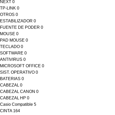
NEXT
0
TP-LINK
0
OTROS
0
ESTABILIZADOR
0
FUENTE DE PODER
0
MOUSE
0
PAD MOUSE
0
TECLADO
0
SOFTWARE
0
ANTIVIRUS
0
MICROSOFT OFFICE
0
SIST. OPERATIVO
0
BATERIAS
0
CABEZAL
0
CABEZAL CANON
0
CABEZAL HP
0
Casio Compatible
5
CINTA
164