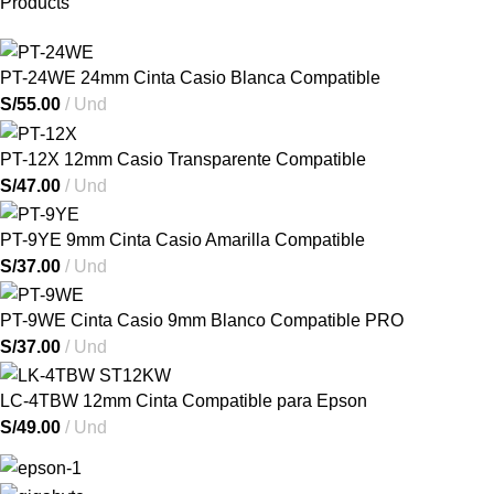
Products
PT-24WE 24mm Cinta Casio Blanca Compatible
S/
55.00
Und
PT-12X 12mm Casio Transparente Compatible
S/
47.00
Und
PT-9YE 9mm Cinta Casio Amarilla Compatible
S/
37.00
Und
PT-9WE Cinta Casio 9mm Blanco Compatible PRO
S/
37.00
Und
LC-4TBW 12mm Cinta Compatible para Epson
S/
49.00
Und