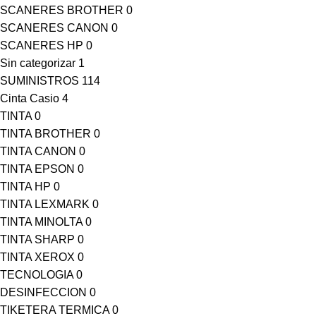
SCANERES BROTHER
0
SCANERES CANON
0
SCANERES HP
0
Sin categorizar
1
SUMINISTROS
114
Cinta Casio
4
TINTA
0
TINTA BROTHER
0
TINTA CANON
0
TINTA EPSON
0
TINTA HP
0
TINTA LEXMARK
0
TINTA MINOLTA
0
TINTA SHARP
0
TINTA XEROX
0
TECNOLOGIA
0
DESINFECCION
0
TIKETERA TERMICA
0