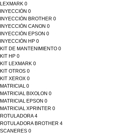
LEXMARK
0
INYECCIÓN
0
INYECCIÓN BROTHER
0
INYECCIÓN CANON
0
INYECCIÓN EPSON
0
INYECCIÓN HP
0
KIT DE MANTENIMIENTO
0
KIT HP
0
KIT LEXMARK
0
KIT OTROS
0
KIT XEROX
0
MATRICIAL
0
MATRICIAL BIXOLON
0
MATRICIAL EPSON
0
MATRICIAL XPRINTER
0
ROTULADORA
4
ROTULADORA BROTHER
4
SCANERES
0