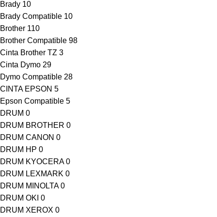
Brady
10
Brady Compatible
10
Brother
110
Brother Compatible
98
Cinta Brother TZ
3
Cinta Dymo
29
Dymo Compatible
28
CINTA EPSON
5
Epson Compatible
5
DRUM
0
DRUM BROTHER
0
DRUM CANON
0
DRUM HP
0
DRUM KYOCERA
0
DRUM LEXMARK
0
DRUM MINOLTA
0
DRUM OKI
0
DRUM XEROX
0