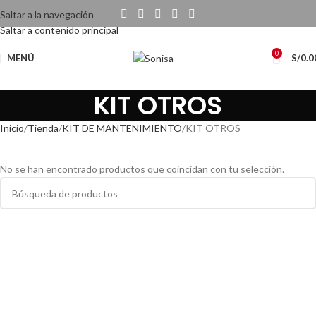
Saltar a la navegación
Saltar a contenido principal
0
MENÚ
S/
0.0
KIT OTROS
Inicio
Tienda
KIT DE MANTENIMIENTO
KIT OTROS
No se han encontrado productos que coincidan con tu selección.