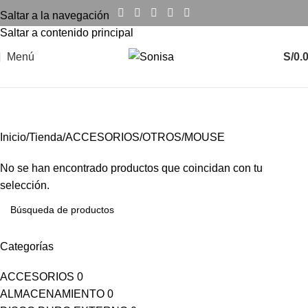
Saltar a la navegación
Saltar a contenido principal
Menú
S/
0.
MOUSE
Inicio
Tienda
ACCESORIOS
OTROS
MOUSE
No se han encontrado productos que coincidan con tu
selección.
Categorías
ACCESORIOS
0
ALMACENAMIENTO
0