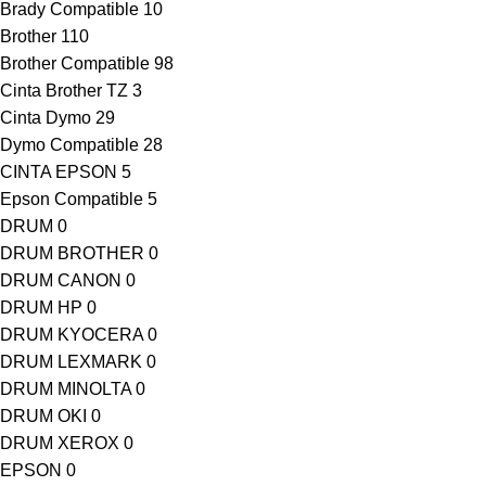
Brady Compatible
10
Brother
110
Brother Compatible
98
Cinta Brother TZ
3
Cinta Dymo
29
Dymo Compatible
28
CINTA EPSON
5
Epson Compatible
5
DRUM
0
DRUM BROTHER
0
DRUM CANON
0
DRUM HP
0
DRUM KYOCERA
0
DRUM LEXMARK
0
DRUM MINOLTA
0
DRUM OKI
0
DRUM XEROX
0
EPSON
0