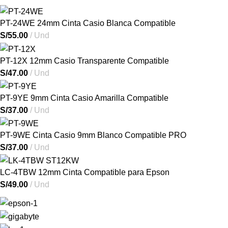
PT-24WE 24mm Cinta Casio Blanca Compatible
S/
55.00
Und
PT-12X 12mm Casio Transparente Compatible
S/
47.00
Und
PT-9YE 9mm Cinta Casio Amarilla Compatible
S/
37.00
Und
PT-9WE Cinta Casio 9mm Blanco Compatible PRO
S/
37.00
Und
LC-4TBW 12mm Cinta Compatible para Epson
S/
49.00
Und