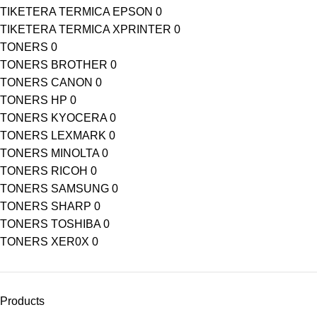
TIKETERA TERMICA EPSON
0
TIKETERA TERMICA XPRINTER
0
TONERS
0
TONERS BROTHER
0
TONERS CANON
0
TONERS HP
0
TONERS KYOCERA
0
TONERS LEXMARK
0
TONERS MINOLTA
0
TONERS RICOH
0
TONERS SAMSUNG
0
TONERS SHARP
0
TONERS TOSHIBA
0
TONERS XER0X
0
Products