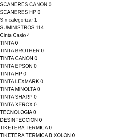
SCANERES CANON
0
SCANERES HP
0
Sin categorizar
1
SUMINISTROS
114
Cinta Casio
4
TINTA
0
TINTA BROTHER
0
TINTA CANON
0
TINTA EPSON
0
TINTA HP
0
TINTA LEXMARK
0
TINTA MINOLTA
0
TINTA SHARP
0
TINTA XEROX
0
TECNOLOGIA
0
DESINFECCION
0
TIKETERA TERMICA
0
TIKETERA TERMICA BIXOLON
0