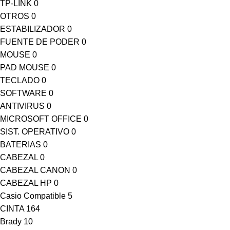
TP-LINK
0
OTROS
0
ESTABILIZADOR
0
FUENTE DE PODER
0
MOUSE
0
PAD MOUSE
0
TECLADO
0
SOFTWARE
0
ANTIVIRUS
0
MICROSOFT OFFICE
0
SIST. OPERATIVO
0
BATERIAS
0
CABEZAL
0
CABEZAL CANON
0
CABEZAL HP
0
Casio Compatible
5
CINTA
164
Brady
10