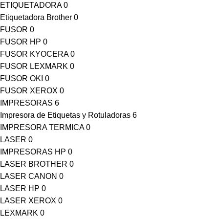
ETIQUETADORA
0
Etiquetadora Brother
0
FUSOR
0
FUSOR HP
0
FUSOR KYOCERA
0
FUSOR LEXMARK
0
FUSOR OKI
0
FUSOR XEROX
0
IMPRESORAS
6
Impresora de Etiquetas y Rotuladoras
6
IMPRESORA TERMICA
0
LASER
0
IMPRESORAS HP
0
LASER BROTHER
0
LASER CANON
0
LASER HP
0
LASER XEROX
0
LEXMARK
0