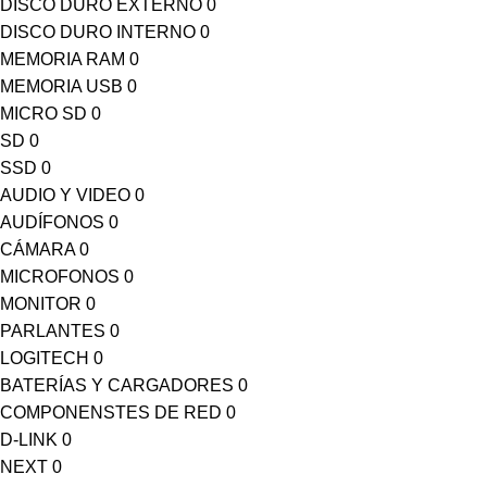
DISCO DURO EXTERNO
0
DISCO DURO INTERNO
0
MEMORIA RAM
0
MEMORIA USB
0
MICRO SD
0
SD
0
SSD
0
AUDIO Y VIDEO
0
AUDÍFONOS
0
CÁMARA
0
MICROFONOS
0
MONITOR
0
PARLANTES
0
LOGITECH
0
BATERÍAS Y CARGADORES
0
COMPONENSTES DE RED
0
D-LINK
0
NEXT
0