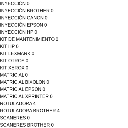
INYECCIÓN
0
INYECCIÓN BROTHER
0
INYECCIÓN CANON
0
INYECCIÓN EPSON
0
INYECCIÓN HP
0
KIT DE MANTENIMIENTO
0
KIT HP
0
KIT LEXMARK
0
KIT OTROS
0
KIT XEROX
0
MATRICIAL
0
MATRICIAL BIXOLON
0
MATRICIAL EPSON
0
MATRICIAL XPRINTER
0
ROTULADORA
4
ROTULADORA BROTHER
4
SCANERES
0
SCANERES BROTHER
0