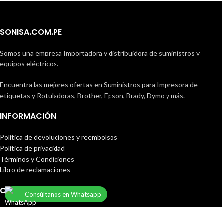
SONISA.COM.PE
Somos una empresa Importadora y distribuidora de suministros y
equipos eléctricos.
Encuentra las mejores ofertas en Suministros para Impresora de
etiquetas y Rotuladoras, Brother, Epson, Brady, Dymo y más.
INFORMACIÓN
Política de devoluciones y reembolsos
Política de privacidad
Términos y Condiciones
Libro de reclamaciones
CONTACTOS
Consúltanos en Whatsapp
Av. Venezuela 1667, Breña, Lima, Perú