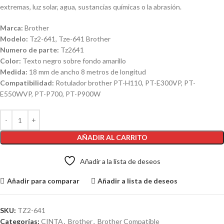
extremas, luz solar, agua, sustancias químicas o la abrasión.
Marca:
Brother
Modelo:
Tz2-641, Tze-641 Brother
Numero de parte:
Tz2641
Color:
Texto negro sobre fondo amarillo
Medida:
18 mm de ancho 8 metros de longitud
Compatibilidad:
Rotulador brother PT-H110, PT-E300VP, PT-
E550WVP, PT-P700, PT-P900W
AÑADIR AL CARRITO
Añadir a la lista de deseos
Añadir para comparar
Añadir a lista de deseos
SKU:
TZ2-641
Categorías:
CINTA
,
Brother
,
Brother Compatible