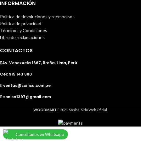
INFORMACIÓN
Política de devoluciones y reembolsos
Política de privacidad
Términos y Condiciones
Libro de reclamaciones
CONTACTOS
Av. Venezuela 1667, Breña, Lima, Perú
Cel: 915 143 880
ventas@sonisa.com.pe
sonisa1397@gmail.com
WOODMART
2021. Sonisa. Sitio Web Oficial.
Consúltanos en Whatsapp