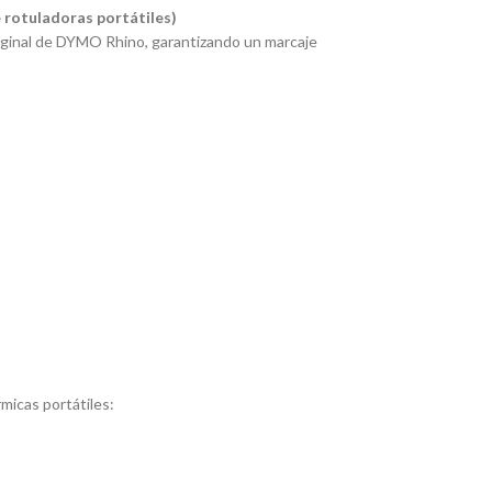
 rotuladoras portátiles)
iginal de
DYMO Rhino
, garantizando un marcaje
micas portátiles: