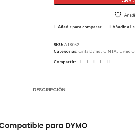
AÑADI
Añadir
Añadir para comparar
Añadir a li
SKU:
A18052
Categorías:
Cinta Dymo
,
CINTA
,
Dymo C
Compartir:
DESCRIPCIÓN
 Compatible para DYMO