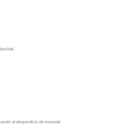
ustrial.
icando el desperdicio de material.