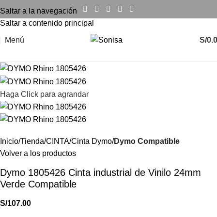
Saltar a la navegación
Saltar a contenido principal
Menú
S/
0.
Haga Click para agrandar
Inicio
Tienda
CINTA
Cinta Dymo
Dymo Compatible
Volver a los productos
Dymo 1805426 Cinta industrial de Vinilo 24mm
Verde Compatible
S/
107.00