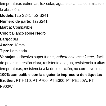
temperaturas extremas, luz solar, agua, sustancias químicas o
la abrasión.
Modelo:
Tze-S241 Tz2-S241
Número de parte:
Tz2S241
Marca:
Compatible
Color:
Blanco sobre Negro
Largo:
8M
Ancho:
18mm
Tipo:
Laminada
Ventajas:
adhesivo super fuerte,
adherencia más fuerte,
fácil
de pelar, impresión clara, resistente al agua, resistencia a altas
temperaturas, resistencia a la decoloración, no corrosivo, etc.
100% compatible con la siguiente impresora de etiquetas
Brother:
PT-H110, PT-P700, PT-E300, PT-PE550W, PT-
P900W