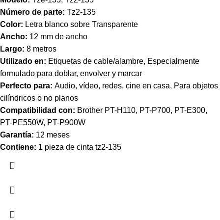
Número de parte:
Tz2-135
Color:
Letra blanco sobre Transparente
Ancho:
12 mm de ancho
Largo:
8 metros
Utilizado en:
Etiquetas de cable/alambre, Especialmente
formulado para doblar, envolver y marcar
Perfecto para:
Audio, vídeo, redes, cine en casa, Para objetos
cilíndricos o no planos
Compatibilidad con:
Brother PT-H110, PT-P700, PT-E300,
PT-PE550W, PT-P900W
Garantía:
12 meses
Contiene:
1 pieza de cinta tz2-135