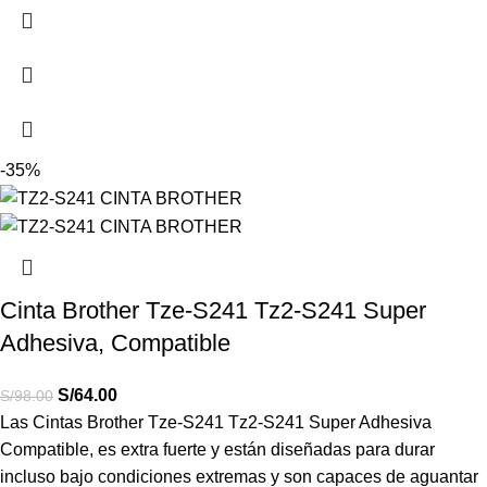
-35%
Cinta Brother Tze-S241 Tz2-S241 Super
Adhesiva, Compatible
S/
64.00
S/
98.00
Las Cintas Brother Tze-S241 Tz2-S241 Super Adhesiva
Compatible, es extra fuerte y están diseñadas para durar
incluso bajo condiciones extremas y son capaces de aguantar