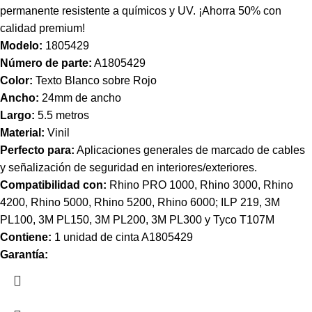
permanente resistente a químicos y UV. ¡Ahorra 50% con
calidad premium!
Modelo:
1805429
Número de parte:
A1805429
Color:
Texto Blanco sobre Rojo
Ancho:
24mm de ancho
Largo:
5.5 metros
Material:
Vinil
Perfecto para:
Aplicaciones generales de marcado de cables
y señalización de seguridad en interiores/exteriores.
Compatibilidad con:
Rhino PRO 1000, Rhino 3000, Rhino
4200, Rhino 5000, Rhino 5200, Rhino 6000; ILP 219, 3M
PL100, 3M PL150, 3M PL200, 3M PL300 y Tyco T107M
Contiene:
1 unidad de cinta A1805429
Garantía: