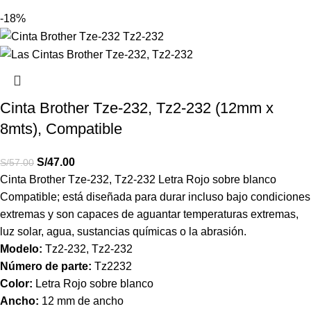
-18%
Cinta Brother Tze-232, Tz2-232 (12mm x
8mts), Compatible
S/
47.00
S/
57.00
Cinta Brother
Tze-232, Tz2-232
Letra Rojo sobre blanco
Compatible; está diseñada para durar incluso bajo condiciones
extremas y son capaces de aguantar temperaturas extremas,
luz solar, agua, sustancias químicas o la abrasión.
Modelo:
Tz2-232
, Tz2-232
Número de parte:
Tz2232
Color:
Letra Rojo sobre blanco
Ancho:
12 mm de ancho