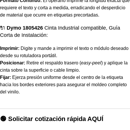
Formato Continuo:
El operario imprime la longitud exacta que
requiere el texto y corta a medida, erradicando el desperdicio
de material que ocurre en etiquetas precortadas.
🔌
Dymo 1805426
Cinta Industrial compatible, Guía
Corta de Instalación:
Imprimir:
Digite y mande a imprimir el texto o módulo deseado
desde su rotuladora portátil.
Posicionar:
Retire el respaldo trasero (
easy-peel
) y aplique la
cinta sobre la superficie o cable limpio.
Fijar:
Ejerza presión uniforme desde el centro de la etiqueta
hacia los bordes exteriores para asegurar el moldeo completo
del vinilo.
🟢 Solicitar cotización rápida AQUÍ