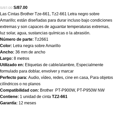
S/
87.00
S/
97.00
Las Cintas Brother Tze-661, Tz2-661 Letra negro sobre
Amarillo; están diseñadas para durar incluso bajo condiciones
extremas y son capaces de aguantar temperaturas extremas,
luz solar, agua, sustancias químicas o la abrasión.
Número de parte:
Tz2661
Color:
Letra negra sobre Amarillo
Ancho:
36 mm de ancho
Largo:
8 metros
Utilizado en:
Etiquetas de cable/alambre, Especialmente
formulado para doblar, envolver y marcar
Perfecto para:
Audio, vídeo, redes, cine en casa, Para objetos
cilíndricos o no planos
Compatibilidad con:
Brother
PT-P900W, PT-P950W NW
Contiene:
1 unidad de cinta
TZ2-661
Garantía:
12 meses