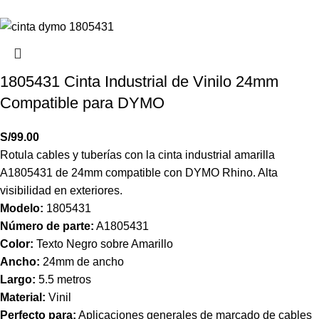
1805431 Cinta Industrial de Vinilo 24mm
Compatible para DYMO
S/
99.00
Rotula cables y tuberías con la cinta industrial amarilla
A1805431 de 24mm compatible con DYMO Rhino. Alta
visibilidad en exteriores.
Modelo:
1805431
Número de parte:
A1805431
Color:
Texto Negro sobre Amarillo
Ancho:
24mm de ancho
Largo:
5.5 metros
Material:
Vinil
Perfecto para:
Aplicaciones generales de marcado de cables