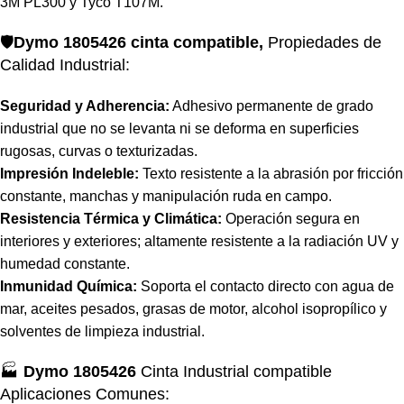
3M PL300 y Tyco T107M.
🛡️
Dymo 1805426 cinta compatible,
Propiedades de
Calidad Industrial:
Seguridad y Adherencia:
Adhesivo permanente de grado
industrial que no se levanta ni se deforma en superficies
rugosas, curvas o texturizadas.
Impresión Indeleble:
Texto resistente a la abrasión por fricción
constante, manchas y manipulación ruda en campo.
Resistencia Térmica y Climática:
Operación segura en
interiores y exteriores; altamente resistente a la radiación UV y
humedad constante.
Inmunidad Química:
Soporta el contacto directo con agua de
mar, aceites pesados, grasas de motor, alcohol isopropílico y
solventes de limpieza industrial.
🏭
Dymo 1805426
Cinta Industrial compatible
Aplicaciones Comunes: