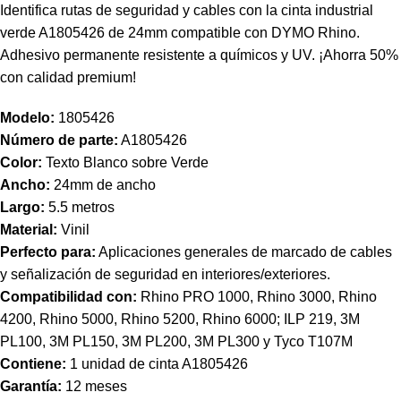
Identifica rutas de seguridad y cables con la cinta industrial
verde A1805426 de 24mm compatible con DYMO Rhino.
Adhesivo permanente resistente a químicos y UV. ¡Ahorra 50%
con calidad premium!
Modelo:
1805426
Número de parte:
A1805426
Color:
Texto Blanco sobre Verde
Ancho:
24mm de ancho
Largo:
5.5 metros
Material:
Vinil
Perfecto para:
Aplicaciones generales de marcado de cables
y señalización de seguridad en interiores/exteriores.
Compatibilidad con:
Rhino PRO 1000, Rhino 3000, Rhino
4200, Rhino 5000, Rhino 5200, Rhino 6000; ILP 219, 3M
PL100, 3M PL150, 3M PL200, 3M PL300 y Tyco T107M
Contiene:
1 unidad de cinta A1805426
Garantía:
12 meses