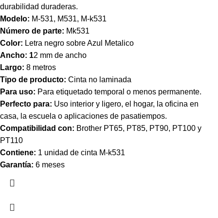
durabilidad duraderas.
Modelo:
M-531, M531, M-k531
Número de parte:
Mk531
Color:
Letra negro sobre Azul Metalico
Ancho: 1
2 mm de ancho
Largo:
8 metros
Tipo de producto:
Cinta no laminada
Para uso:
Para etiquetado temporal o menos permanente.
Perfecto para:
Uso i
nterior y ligero,
el hogar, la oficina en
casa, la escuela o aplicaciones de pasatiempos.
Compatibilidad con:
Brother PT65, PT85, PT90, PT100 y
PT110
Contiene:
1 unidad de cinta M-k531
Garantía:
6 meses