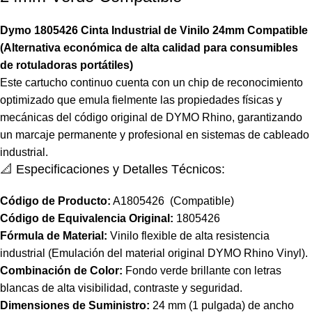
Dymo 1805426 Cinta Industrial de Vinilo 24mm Compatible
(Alternativa económica de alta calidad para consumibles
de rotuladoras portátiles)
Este cartucho continuo cuenta con un chip de reconocimiento
optimizado que emula fielmente las propiedades físicas y
mecánicas del código original de
DYMO Rhino
, garantizando
un marcaje permanente y profesional en sistemas de cableado
industrial.
📐 Especificaciones y Detalles Técnicos:
Código de Producto:
A1805426
(Compatible)
Código de Equivalencia Original:
1805426
Fórmula de Material:
Vinilo flexible de alta resistencia
industrial (Emulación del material original DYMO Rhino Vinyl).
Combinación de Color:
Fondo verde brillante con letras
blancas de alta visibilidad, contraste y seguridad.
Dimensiones de Suministro:
24 mm (1 pulgada) de ancho