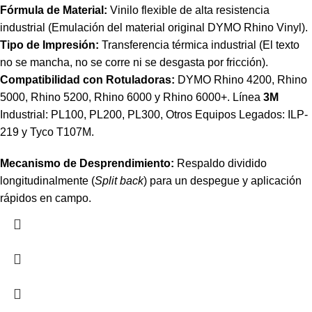
Fórmula de Material:
Vinilo flexible de alta resistencia
industrial (Emulación del material original DYMO Rhino Vinyl).
Tipo de Impresión:
Transferencia térmica industrial (El texto
no se mancha, no se corre ni se desgasta por fricción).
Compatibilidad con Rotuladoras:
DYMO Rhino 4200, Rhino
5000, Rhino 5200, Rhino 6000 y Rhino 6000+. Línea
3M
Industrial: PL100, PL200, PL300, Otros Equipos Legados: ILP-
219 y Tyco T107M.
Mecanismo de Desprendimiento:
Respaldo dividido
longitudinalmente (
Split back
) para un despegue y aplicación
rápidos en campo.