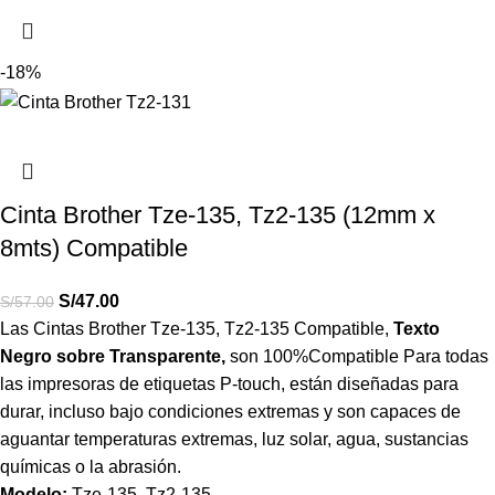
-18%
Cinta Brother Tze-135, Tz2-135 (12mm x
8mts) Compatible
S/
47.00
S/
57.00
Las Cintas Brother Tze-135, Tz2-135 Compatible,
Texto
Negro sobre Transparente,
son
100%Compatible Para todas
las impresoras de etiquetas P-touch, están diseñadas para
durar, incluso bajo condiciones extremas y son capaces de
aguantar temperaturas extremas, luz solar, agua, sustancias
químicas o la abrasión.
Modelo:
Tze-135, Tz2-135