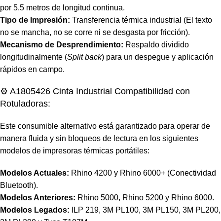
por 5.5 metros de longitud continua.
Tipo de Impresión:
Transferencia térmica industrial (El texto
no se mancha, no se corre ni se desgasta por fricción).
Mecanismo de Desprendimiento:
Respaldo dividido
longitudinalmente (
Split back
) para un despegue y aplicación
rápidos en campo.
⚙️ A1805426 Cinta Industrial Compatibilidad con
Rotuladoras:
Este consumible alternativo está garantizado para operar de
manera fluida y sin bloqueos de lectura en los siguientes
modelos de impresoras térmicas portátiles:
Modelos Actuales:
Rhino 4200
y Rhino 6000+ (Conectividad
Bluetooth).
Modelos Anteriores:
Rhino 5000, Rhino 5200 y Rhino 6000.
Modelos Legados:
ILP 219, 3M PL100
, 3M PL150, 3M PL200,