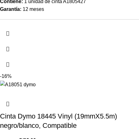
Contiene:
1 unidad de cinta A1805427
Garantía:
12 meses
-16%
Cinta Dymo 18445 Vinyl (19mmX5.5m)
negro/blanco, Compatible