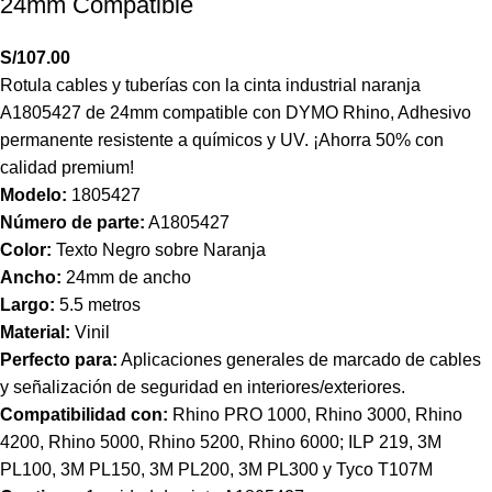
24mm Compatible
S/
107.00
Rotula cables y tuberías con la cinta industrial naranja
A1805427 de 24mm compatible con DYMO Rhino, Adhesivo
permanente resistente a químicos y UV. ¡Ahorra 50% con
calidad premium!
Modelo:
1805427
Número de parte:
A1805427
Color:
Texto Negro sobre Naranja
Ancho:
24mm de ancho
Largo:
5.5 metros
Material:
Vinil
Perfecto para:
Aplicaciones generales de marcado de cables
y señalización de seguridad en interiores/exteriores.
Compatibilidad con:
Rhino PRO 1000, Rhino 3000, Rhino
4200, Rhino 5000, Rhino 5200, Rhino 6000; ILP 219, 3M
PL100, 3M PL150, 3M PL200, 3M PL300 y Tyco T107M