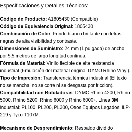
Especificaciones y Detalles Técnicos:
Código de Producto:
A1805430
(Compatible)
Código de Equivalencia Original:
1805430
Combinación de Color:
Fondo blanco brillante con letras
negras de alta visibilidad y contraste.
Dimensiones de Suministro:
24 mm (1 pulgada) de ancho
por 5.5 metros de largo longitud continua.
Fórmula de Material:
Vinilo flexible de alta resistencia
industrial (Emulación del material original DYMO Rhino Vinyl).
Tipo de Impresión:
Transferencia térmica industrial (El texto
no se mancha, no se corre ni se desgasta por fricción).
Compatibilidad con Rotuladoras:
DYMO Rhino 4200, Rhino
5000, Rhino 5200, Rhino 6000 y Rhino 6000+. Línea
3M
Industrial: PL100, PL200, PL300, Otros Equipos Legados: ILP-
219 y Tyco T107M.
Mecanismo de Desprendimiento:
Respaldo dividido