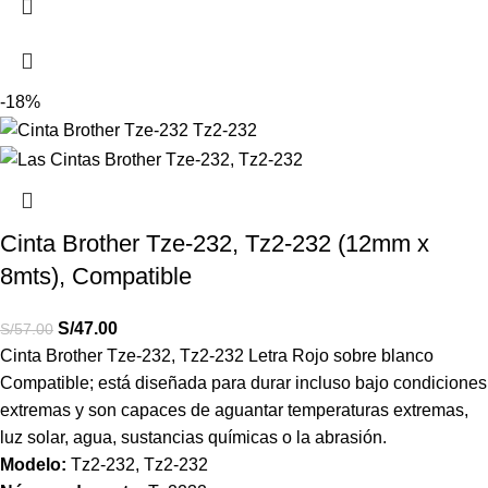
-18%
Cinta Brother Tze-232, Tz2-232 (12mm x
8mts), Compatible
S/
47.00
S/
57.00
Cinta Brother
Tze-232, Tz2-232
Letra Rojo sobre blanco
Compatible; está diseñada para durar incluso bajo condiciones
extremas y son capaces de aguantar temperaturas extremas,
luz solar, agua, sustancias químicas o la abrasión.
Modelo:
Tz2-232
, Tz2-232