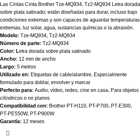
Las Cintas Cinta Brother Tze-MQ934, Tz2-MQ934 Letra dorada
sobre plata satinado; están diseñadas para durar, incluso bajo
condiciones extremas y son capaces de aguantar temperaturas
extremas, luz solar, agua, sustancias químicas o la abrasión.
Modelo:
Tze-MQ934, Tz2-MQ934
Número de parte:
Tz2-MQ934
Color: L
etra dorada sobre plata satinado
Ancho:
12 mm de ancho
Largo:
5 metros
Utilizado en:
Etiquetas de cable/alambre, Especialmente
formulado para doblar, envolver y marcar
Perfecto para:
Audio, vídeo, redes, cine en casa, Para objetos
cilíndricos o no planos
Compatibilidad con:
Brother PT-H110, PT-P700, PT-E300,
PT-PE550W, PT-P900W
Garantía:
12 meses