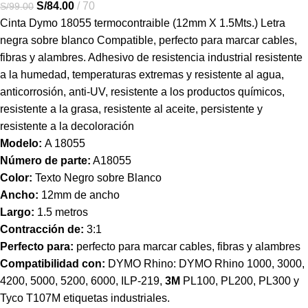
S/
84.00
70
S/
99.00
Cinta Dymo 18055 termocontraible (12mm X 1.5Mts.) Letra
negra sobre blanco Compatible,
perfecto para marcar cables,
fibras y alambres. Adhesivo de resistencia industrial resistente
a la humedad, temperaturas extremas y resistente al agua,
anticorrosión, anti-UV, resistente a los productos químicos,
resistente a la grasa, resistente al aceite, persistente y
resistente a la decoloración
Modelo:
A 18055
Número de parte:
A18055
Color:
Texto Negro sobre Blanco
Ancho:
12mm de ancho
Largo:
1.5 metros
Contracción de:
3:1
Perfecto para:
perfecto para marcar cables, fibras y alambres
Compatibilidad con:
DYMO Rhino: DYMO Rhino 1000, 3000,
4200, 5000, 5200, 6000, ILP-219,
3M
PL100, PL200, PL300 y
Tyco T107M etiquetas industriales.