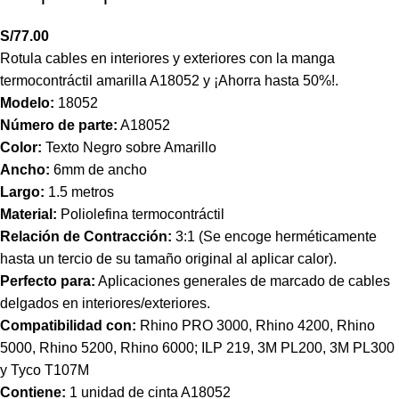
S/
77.00
Rotula cables en interiores y exteriores con la manga
termocontráctil amarilla A18052 y ¡Ahorra hasta 50%!.
Modelo:
18052
Número de parte:
A18052
Color:
Texto Negro sobre Amarillo
Ancho:
6mm de ancho
Largo:
1.5 metros
Material:
Poliolefina termocontráctil
Relación de Contracción:
3:1 (Se encoge herméticamente
hasta un tercio de su tamaño original al aplicar calor).
Perfecto para:
Aplicaciones generales de marcado de cables
delgados en interiores/exteriores.
Compatibilidad con:
Rhino PRO 3000, Rhino 4200, Rhino
5000, Rhino 5200, Rhino 6000; ILP 219, 3M PL200, 3M PL300
y Tyco T107M
Contiene:
1 unidad de cinta A18052