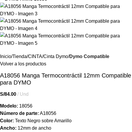
Inicio
Tienda
CINTA
Cinta Dymo
Dymo Compatible
Volver a los productos
A18056 Manga Termocontráctil 12mm Compatible
para DYMO
S/
84.00
Und
Modelo:
18056
Número de parte:
A18056
Color:
Texto Negro sobre Amarillo
Ancho:
12mm de ancho