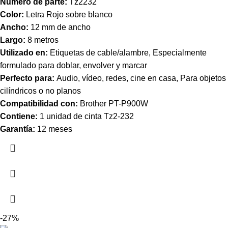
Número de parte:
Tz2232
Color:
Letra Rojo sobre blanco
Ancho:
12 mm de ancho
Largo:
8 metros
Utilizado en:
Etiquetas de cable/alambre, Especialmente
formulado para doblar, envolver y marcar
Perfecto para:
Audio, vídeo, redes, cine en casa, Para objetos
cilíndricos o no planos
Compatibilidad con:
Brother PT-P900W
Contiene:
1 unidad de cinta
Tz2-232
Garantía:
12 meses
-27%