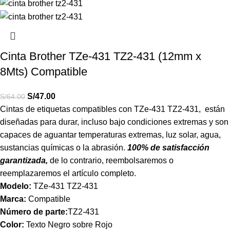
Cinta Brother TZe-431 TZ2-431 (12mm x
8Mts) Compatible
S/
47.00
S/
64.00
Cintas de etiquetas compatibles con TZe-431 TZ2-431,
están
diseñadas para durar, incluso bajo condiciones extremas y son
capaces de aguantar temperaturas extremas, luz solar, agua,
sustancias químicas o la abrasión.
100% de satisfacción
garantizada,
de lo contrario, reembolsaremos o
reemplazaremos el artículo completo.
Modelo:
TZe-431 TZ2-431
Marca:
Compatible
Número de parte:
TZ2-431
Color:
Texto Negro sobre Rojo