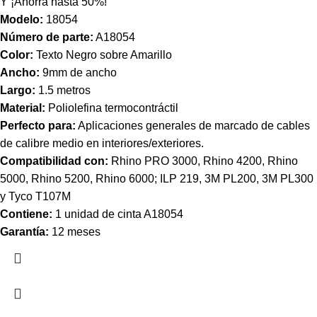
Y
¡Ahorra hasta 50%!
Modelo:
18054
Número de parte:
A18054
Color:
Texto Negro sobre Amarillo
Ancho:
9mm de ancho
Largo:
1.5 metros
Material:
Poliolefina termocontráctil
Perfecto para:
Aplicaciones generales de marcado de cables
de calibre medio en interiores/exteriores.
Compatibilidad con:
Rhino PRO 3000, Rhino 4200, Rhino
5000, Rhino 5200, Rhino 6000; ILP 219, 3M PL200, 3M PL300
y Tyco T107M
Contiene:
1 unidad de cinta A18054
Garantía:
12 meses