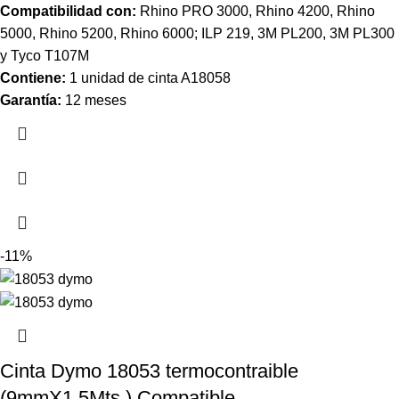
Compatibilidad con:
Rhino PRO 3000, Rhino 4200, Rhino
5000, Rhino 5200, Rhino 6000; ILP 219, 3M PL200, 3M PL300
y Tyco T107M
Contiene:
1 unidad de cinta A18058
Garantía:
12 meses
-11%
Cinta Dymo 18053 termocontraible
(9mmX1.5Mts.) Compatible