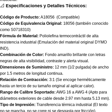
📐
Especificaciones y Detalles Técnicos:
Código de Producto:
A18056
(Compatible)
Código de Equivalencia Original:
18056 (también conocido
como S0718310)
Fórmula de Material:
Poliolefina termocontráctil de alta
resistencia industrial (Emulación del material original DYMO
IND).
Combinación de Color:
Fondo amarillo brillante con letras
negras de alta visibilidad, contraste y alerta visual.
Dimensiones de Suministro:
12 mm (1/2 pulgada) de ancho
por 1.5 metros de longitud continua.
Relación de Contracción:
3:1 (Se encoge herméticamente
hasta un tercio de su tamaño original al aplicar calor).
Rango de Calibre Soportado:
AWG 16 a AWG 4 (Apto para
diámetros exteriores de cable desde 2.97 mm hasta 5.13 mm).
Tipo de Impresión:
Transferencia térmica industrial (El texto
no se mancha, no se corre ni se desgasta por fricción).