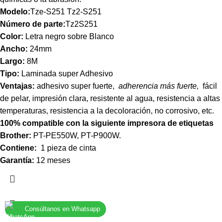
Modelo:
Tze-S251 Tz2-S251
Número de parte:
Tz2S251
Color:
Letra negro sobre Blanco
Ancho:
24mm
Largo:
8M
Tipo:
Laminada super Adhesivo
Ventajas:
adhesivo super fuerte,
adherencia más fuerte,
fácil
de pelar, impresión clara, resistente al agua, resistencia a altas
temperaturas, resistencia a la decoloración, no corrosivo, etc.
100% compatible con la siguiente impresora de etiquetas
Brother:
PT-PE550W, PT-P900W.
Contiene:
1 pieza de cinta
Garantía:
12 meses
Consúltanos en Whatsapp