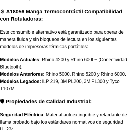
⚙️
A18056 Manga Termocontráctil Compatibilidad
con Rotuladoras:
Este consumible alternativo está garantizado para operar de
manera fluida y sin bloqueos de lectura en los siguientes
modelos de impresoras térmicas portátiles:
Modelos Actuales:
Rhino 4200 y Rhino 6000+ (Conectividad
Bluetooth).
Modelos Anteriores:
Rhino 5000, Rhino 5200 y Rhino 6000.
Modelos Legados:
ILP 219, 3M PL200, 3M PL300 y Tyco
T107M.
🛡️
Propiedades de Calidad Industrial:
Seguridad Eléctrica:
Material autoextinguible y retardante de
flama probado bajo los estándares normativos de seguridad
UL224.