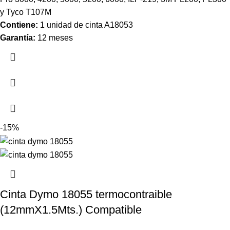
y Tyco T107M
Contiene:
1 unidad de cinta A18053
Garantía:
12 meses
-15%
Cinta Dymo 18055 termocontraible
(12mmX1.5Mts.) Compatible