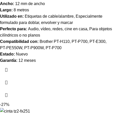
Ancho:
12 mm de ancho
Largo:
8 metros
Utilizado en:
Etiquetas de cable/alambre, Especialmente
formulado para doblar, envolver y marcar
Perfecto para:
Audio, vídeo, redes, cine en casa, Para objetos
cilíndricos o no planos
Compatibilidad con:
Brother PT-H110, PT-P700, PT-E300,
PT-PE550W, PT-P900W, PT-P700
Estado:
Nuevo
Garantía:
12 meses
-27%