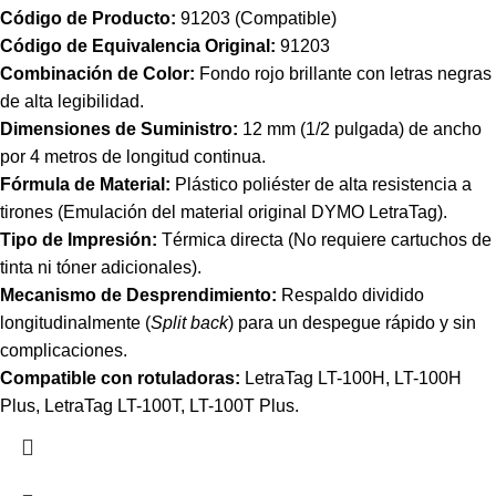
Código de Producto:
91203
(Compatible)
Código de Equivalencia Original:
91203
Combinación de Color:
Fondo rojo brillante con letras negras
de alta legibilidad.
Dimensiones de Suministro:
12 mm (1/2 pulgada) de ancho
por 4 metros de longitud continua.
Fórmula de Material:
Plástico poliéster de alta resistencia a
tirones (Emulación del material original DYMO LetraTag).
Tipo de Impresión:
Térmica directa (No requiere cartuchos de
tinta ni tóner adicionales).
Mecanismo de Desprendimiento:
Respaldo dividido
longitudinalmente (
Split back
) para un despegue rápido y sin
complicaciones.
Compatible con rotuladoras:
LetraTag LT-100H, LT-100H
Plus,
LetraTag LT-100T, LT-100T Plus.