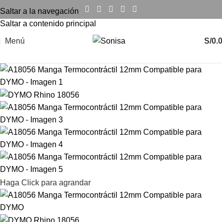
Saltar a la navegación
Saltar a contenido principal
Menú
S/
0.
Haga Click para agrandar