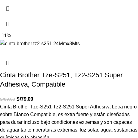
-11%
Cinta Brother Tze-S251, Tz2-S251 Super
Adhesiva, Compatible
S/
79.00
S/
89.00
Cinta Brother Tze-S251 Tz2-S251 Super Adhesiva Letra negro
sobre Blanco Compatible, es extra fuerte y están diseñadas
para durar incluso bajo condiciones extremas y son capaces
de aguantar temperaturas extremas, luz solar, agua, sustancias
químicas o la abrasión.