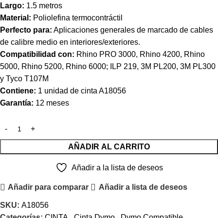
Largo:
1.5 metros
Material:
Poliolefina termocontráctil
Perfecto para:
Aplicaciones generales de marcado de cables
de calibre medio en interiores/exteriores.
Compatibilidad con:
Rhino PRO 3000, Rhino 4200, Rhino
5000, Rhino 5200, Rhino 6000; ILP 219, 3M PL200, 3M PL300
y Tyco T107M
Contiene:
1 unidad de cinta A18056
Garantía:
12 meses
AÑADIR AL CARRITO
Añadir a la lista de deseos
Añadir para comparar
Añadir a lista de deseos
SKU:
A18056
Categorías:
CINTA
,
Cinta Dymo
,
Dymo Compatible