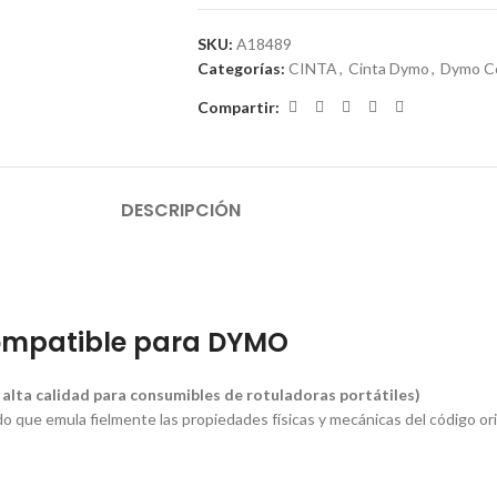
SKU:
A18489
Categorías:
CINTA
,
Cinta Dymo
,
Dymo C
Compartir:
DESCRIPCIÓN
 Compatible para DYMO
lta calidad para consumibles de rotuladoras portátiles)
o que emula fielmente las propiedades físicas y mecánicas del código o