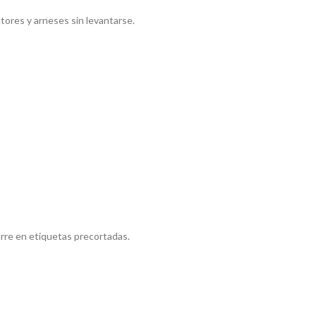
ores y arneses sin levantarse.
urre en etiquetas precortadas.